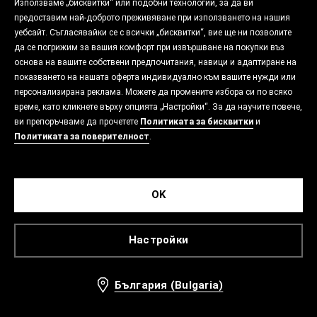
Използваме „бисквитки“ или подобни технологии, за да ви
предоставим най-доброто преживяване при използването на нашия
уебсайт. Съгласявайки се с всички „бисквитки“, вие ще ни позволите
да се погрижим за вашия комфорт при извършване на покупки въз
основа на вашите собствени предпочитания, навици и адаптиране на
показването на нашата оферта индивидуално към вашите нужди или
персонализирана реклама. Можете да промените избора си по всяко
време, като кликнете върху опцията „Настройки“. За да научите повече,
ви препоръчваме да прочетете
Политиката за бисквитки
и
Политиката за поверителност
.
OK
Настройки
България (Bulgaria)