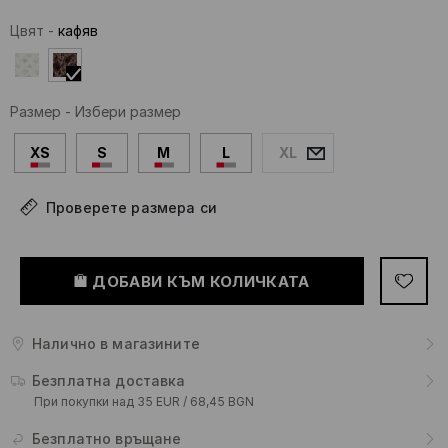
Цвят
-
кaфяв
Размер
-
Избери размер
XS
S
M
L
XL
Проверете размера си
ДОБАВИ КЪМ КОЛИЧКАТА
Налично в магазините
Безплатна доставка
При покупки над 35 EUR / 68,45 BGN
Безплатно връщане