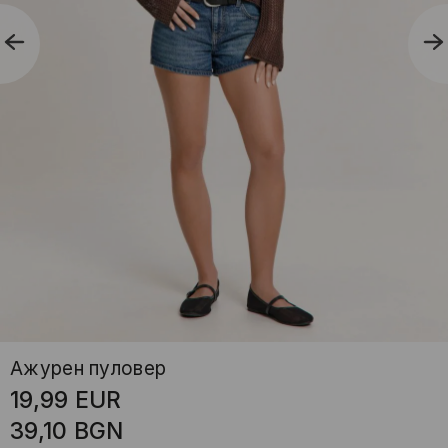
Ажурен пуловер
19,99
EUR
39,10
BGN