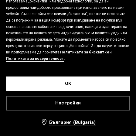
Използваме „бисквитки“ или подобни технологии, за да ви
предоставим най-доброто преживяване при използването на нашия
уебсайт. Съгласявайки се с всички „бисквитки“, вие ще ни позволите
да се погрижим за вашия комфорт при извършване на покупки въз
основа на вашите собствени предпочитания, навици и адаптиране на
показването на нашата оферта индивидуално към вашите нужди или
персонализирана реклама. Можете да промените избора си по всяко
време, като кликнете върху опцията „Настройки“. За да научите повече,
ви препоръчваме да прочетете
Политиката за бисквитки
и
Политиката за поверителност
.
OK
Настройки
България (Bulgaria)