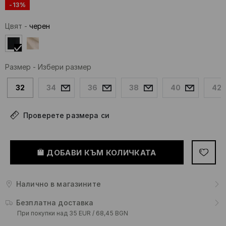
-13%
Цвят
-
черeн
Размер
-
Избери размер
32
34
36
38
40
42
Проверете размера си
ДОБАВИ КЪМ КОЛИЧКАТА
Налично в магазините
Безплатна доставка
При покупки над 35 EUR / 68,45 BGN