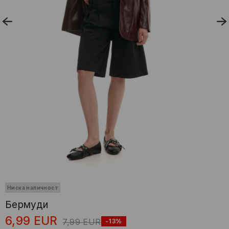
Ниска наличност
Бермуди
6,99
EUR
7,99
EUR
-13%