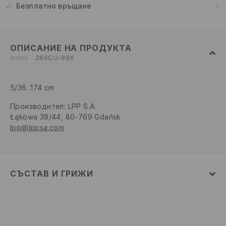
Безплатно връщане
ОПИСАНИЕ НА ПРОДУКТА
Index
266CU-99X
S/36. 174 cm
Производител
:
LPP S.A.
Łąkowa 39/44, 80-769 Gdańsk
lpp@lppsa.com
СЪСТАВ И ГРИЖИ
ПЪРВА МАТЕРИЯ
:
100% ПАМУК