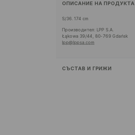
ОПИСАНИЕ НА ПРОДУКТА
S/36. 174 cm
Производител
:
LPP S.A.
Łąkowa 39/44, 80-769 Gdańsk
lpp@lppsa.com
СЪСТАВ И ГРИЖИ