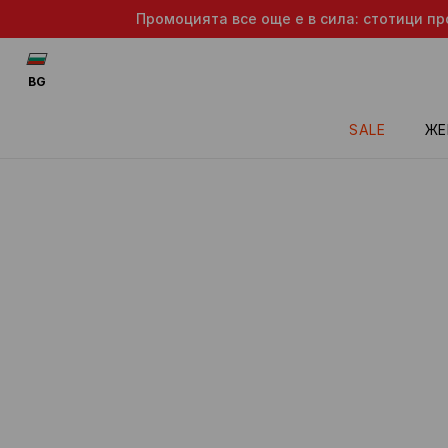
Промоцията все още е в сила: стотици пр
BG
SALE
ЖЕ