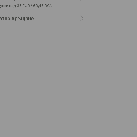
упки над 35 EUR / 68,45 BGN
атно връщане