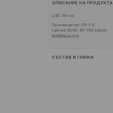
ОПИСАНИЕ НА ПРОДУКТА
L/40. 185 cm
Производител
:
LPP S.A.
Łąkowa 39/44, 80-769 Gdańsk
lpp@lppsa.com
СЪСТАВ И ГРИЖИ
100% ПАМУК