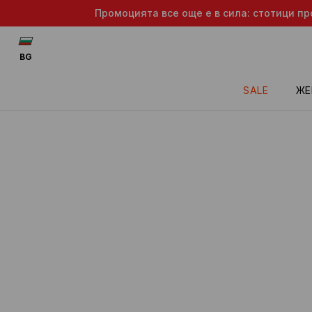
Промоцията все още е в сила: стотици пр
BG
SALE
ЖЕ