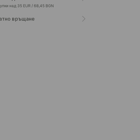
упки над 35 EUR / 68,45 BGN
атно връщане