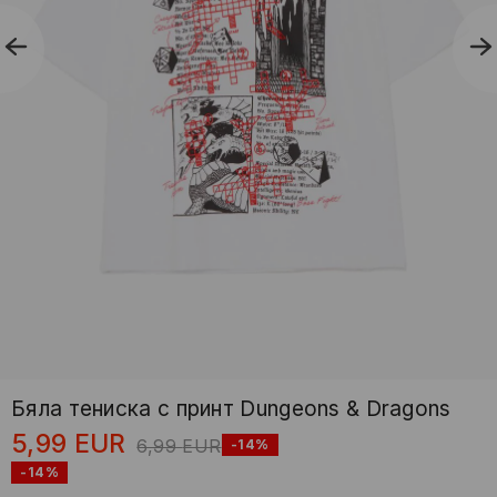
Бяла тениска с принт Dungeons & Dragons
5,99
EUR
6,99
EUR
-14%
-14%