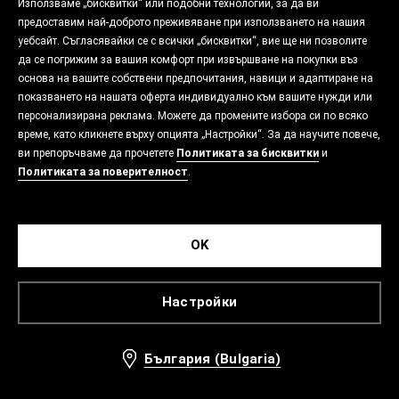
Използваме „бисквитки“ или подобни технологии, за да ви
предоставим най-доброто преживяване при използването на нашия
уебсайт. Съгласявайки се с всички „бисквитки“, вие ще ни позволите
да се погрижим за вашия комфорт при извършване на покупки въз
основа на вашите собствени предпочитания, навици и адаптиране на
показването на нашата оферта индивидуално към вашите нужди или
персонализирана реклама. Можете да промените избора си по всяко
време, като кликнете върху опцията „Настройки“. За да научите повече,
ви препоръчваме да прочетете
Политиката за бисквитки
и
Политиката за поверителност
.
OK
Настройки
България (Bulgaria)