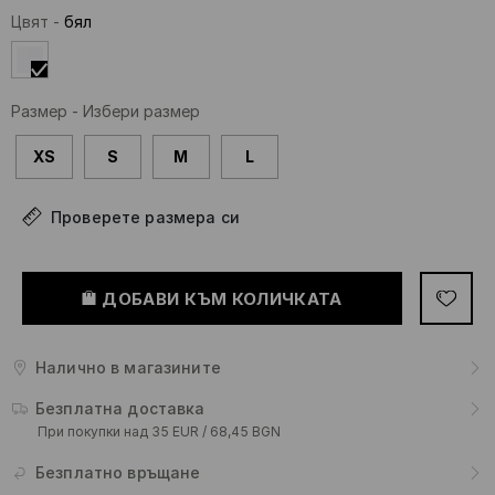
Цвят
-
бял
Размер
-
Избери размер
XS
S
M
L
Проверете размера си
ДОБАВИ КЪМ КОЛИЧКАТА
Налично в магазините
Безплатна доставка
При покупки над 35 EUR / 68,45 BGN
Безплатно връщане