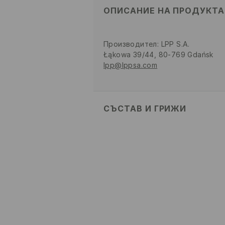
ОПИСАНИЕ НА ПРОДУКТА
Производител
:
LPP S.A.
Łąkowa 39/44, 80-769 Gdańsk
lpp@lppsa.com
СЪСТАВ И ГРИЖИ
100% ПОЛИУРЕТАН