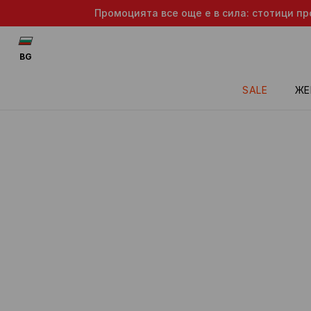
Промоцията все още е в сила: стотици пр
BG
SALE
ЖЕ