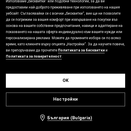
Използваме „бисквитки“ или подобни технологии, за да ви
предоставим най-доброто преживяване при използването на нашия
уебсайт. Съгласявайки се с всички „бисквитки“, вие ще ни позволите
да се погрижим за вашия комфорт при извършване на покупки въз
основа на вашите собствени предпочитания, навици и адаптиране на
показването на нашата оферта индивидуално към вашите нужди или
персонализирана реклама. Можете да промените избора си по всяко
време, като кликнете върху опцията „Настройки“. За да научите повече,
ви препоръчваме да прочетете
Политиката за бисквитки
и
Политиката за поверителност
.
OK
Настройки
България (Bulgaria)