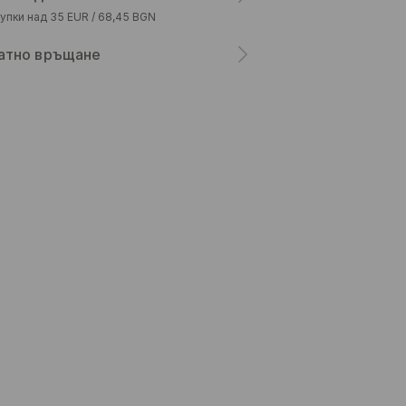
упки над 35 EUR / 68,45 BGN
атно връщане