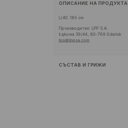
ОПИСАНИЕ НА ПРОДУКТА
L/40. 185 cm
Производител
:
LPP S.A.
Łąkowa 39/44, 80-769 Gdańsk
lpp@lppsa.com
СЪСТАВ И ГРИЖИ
ПЪРВА МАТЕРИЯ
:
100% ПАМУК