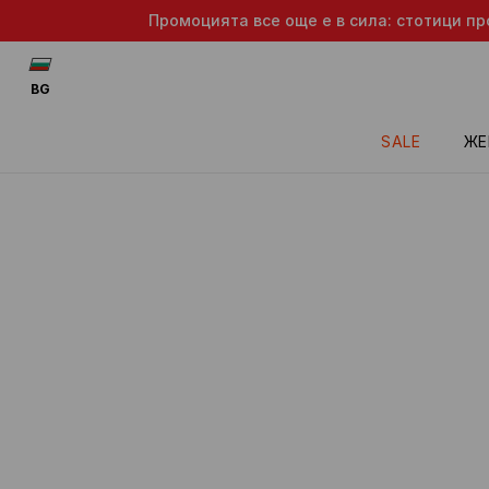
Промоцията все още е в сила: стотици пр
BG
SALE
ЖЕ