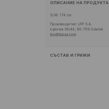
ОПИСАНИЕ НА ПРОДУКТА
S/36. 174 cm
Производител
:
LPP S.A.
Łąkowa 39/44, 80-769 Gdańsk
lpp@lppsa.com
СЪСТАВ И ГРИЖИ
ПЪРВА МАТЕРИЯ
:
93% ПОЛИАМИ