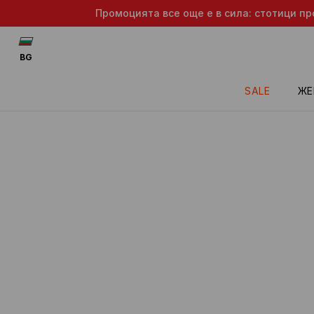
Промоцията все още е в сила: стотици пр
BG
SALE
ЖЕ