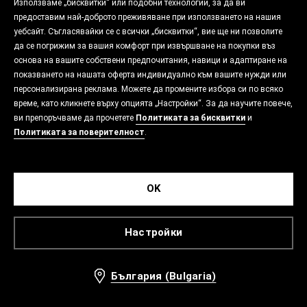
Използваме „бисквитки“ или подобни технологии, за да ви
предоставим най-доброто преживяване при използването на нашия
уебсайт. Съгласявайки се с всички „бисквитки“, вие ще ни позволите
да се погрижим за вашия комфорт при извършване на покупки въз
основа на вашите собствени предпочитания, навици и адаптиране на
показването на нашата оферта индивидуално към вашите нужди или
персонализирана реклама. Можете да промените избора си по всяко
време, като кликнете върху опцията „Настройки“. За да научите повече,
ви препоръчваме да прочетете
Политиката за бисквитки
и
Политиката за поверителност
.
OK
Настройки
България (Bulgaria)