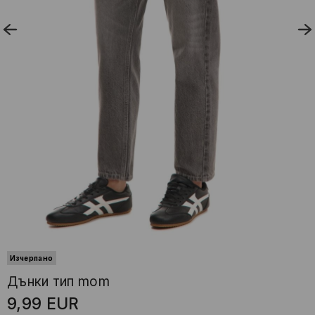
Изчерпано
Дънки тип mom
9,99
EUR