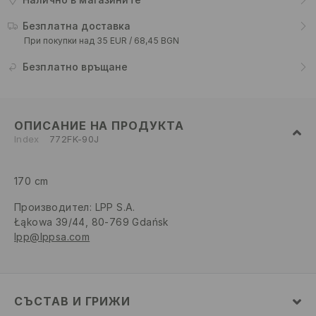
Безплатна доставка
При покупки над 35 EUR / 68,45 BGN
Безплатно връщане
ОПИСАНИЕ НА ПРОДУКТА
Index
772FK-90J
170 cm
Производител
:
LPP S.A.
Łąkowa 39/44, 80-769 Gdańsk
lpp@lppsa.com
СЪСТАВ И ГРИЖИ