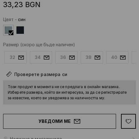
33,23
BGN
Цвят
-
cин
Размер
(скоро ще бъде наличен)
32
34
36
38
40
Проверете размера си
Този продукт в момента не се предлага в онлайн магазина.
Изберете размера, който ви интересува, за да се регистрирате
за известие, което ви уведомява за наличността му.
УВЕДОМИ МЕ
Налично в магазините