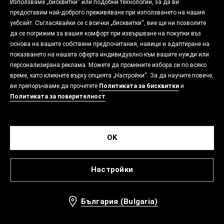
Използваме „бисквитки“ или подобни технологии, за да ви
предоставим най-доброто преживяване при използването на нашия
уебсайт. Съгласявайки се с всички „бисквитки“, вие ще ни позволите
да се погрижим за вашия комфорт при извършване на покупки въз
основа на вашите собствени предпочитания, навици и адаптиране на
показването на нашата оферта индивидуално към вашите нужди или
персонализирана реклама. Можете да промените избора си по всяко
време, като кликнете върху опцията „Настройки“. За да научите повече,
ви препоръчваме да прочетете
Политиката за бисквитки
и
Политиката за поверителност
.
OK
Настройки
България (Bulgaria)