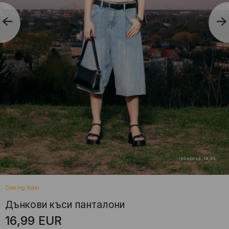
Coming Soon
Дънкови къси панталони
16,99
EUR