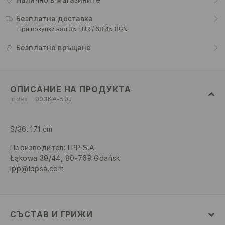
Безплатна доставка
При покупки над 35 EUR / 68,45 BGN
Безплатно връщане
ОПИСАНИЕ НА ПРОДУКТА
Index
003KA-50J
S/36. 171 cm
Производител
:
LPP S.A.
Łąkowa 39/44, 80-769 Gdańsk
lpp@lppsa.com
СЪСТАВ И ГРИЖИ