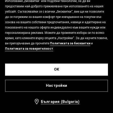
Използваме „бисквитки“ или подобни технологии, за да ви
предоставим най-доброто преживяване при използването на нашия
уебсайт. Съгласявайки се с всички „бисквитки“, вие ще ни позволите
да се погрижим за вашия комфорт при извършване на покупки въз
основа на вашите собствени предпочитания, навици и адаптиране на
показването на нашата оферта индивидуално към вашите нужди или
персонализирана реклама. Можете да промените избора си по всяко
време, като кликнете върху опцията „Настройки“. За да научите повече,
ви препоръчваме да прочетете
Политиката за бисквитки
и
Политиката за поверителност
.
OK
Настройки
България (Bulgaria)