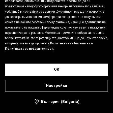
Използваме „бисквитки“ или подобни технологии, за да ви
предоставим най-доброто преживяване при използването на нашия
уебсайт. Съгласявайки се с всички „бисквитки“, вие ще ни позволите
да се погрижим за вашия комфорт при извършване на покупки въз
основа на вашите собствени предпочитания, навици и адаптиране на
показването на нашата оферта индивидуално към вашите нужди или
персонализирана реклама. Можете да промените избора си по всяко
време, като кликнете върху опцията „Настройки“. За да научите повече,
ви препоръчваме да прочетете
Политиката за бисквитки
и
Политиката за поверителност
.
OK
Настройки
България (Bulgaria)