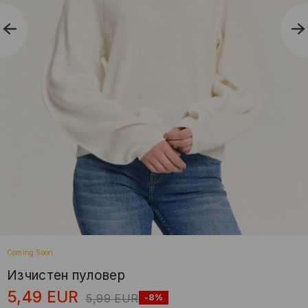
Coming Soon
Изчистен пуловер
5,49
EUR
5,99
EUR
-8%