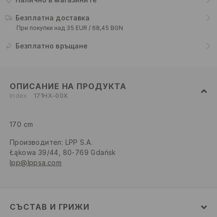
Безплатна доставка
При покупки над 35 EUR / 68,45 BGN
Безплатно връщане
ОПИСАНИЕ НА ПРОДУКТА
Index
171HX-00X
170 cm
Производител
:
LPP S.A.
Łąkowa 39/44, 80-769 Gdańsk
lpp@lppsa.com
СЪСТАВ И ГРИЖИ