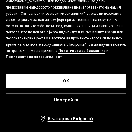
Използваме „бисквитки“ или подобни технологии, за да ви
предоставим най-доброто преживяване при използването на нашия
уебсайт. Съгласявайки се с всички „бисквитки“, вие ще ни позволите
да се погрижим за вашия комфорт при извършване на покупки въз
основа на вашите собствени предпочитания, навици и адаптиране на
показването на нашата оферта индивидуално към вашите нужди или
персонализирана реклама. Можете да промените избора си по всяко
време, като кликнете върху опцията „Настройки“. За да научите повече,
ви препоръчваме да прочетете
Политиката за бисквитки
и
Политиката за поверителност
.
OK
Настройки
България (Bulgaria)