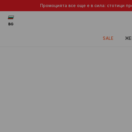
Промоцията все още е в сила: стотици пр
BG
SALE
ЖЕ