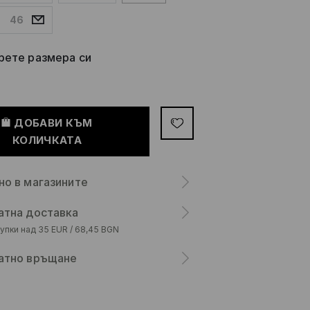
46
рете размера си
ДОБАВИ КЪМ
КОЛИЧКАТА
но в магазините
атна доставка
упки над 35 EUR / 68,45 BGN
атно връщане