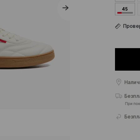
45
Прове
Налич
Безпл
При пок
Безпл