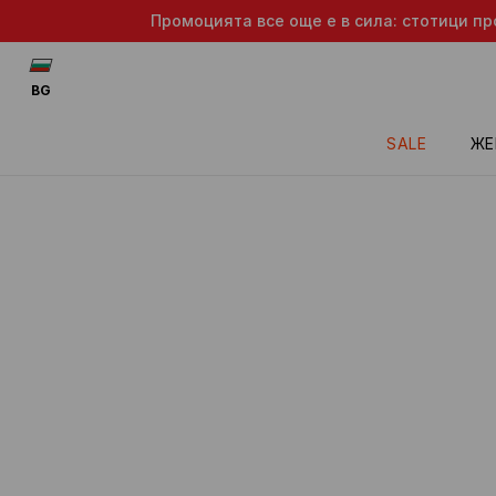
Промоцията все още е в сила: стотици пр
BG
SALE
ЖЕ