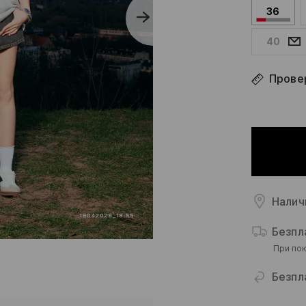
36
40
Прове
Налич
Безпл
При пок
Безпл