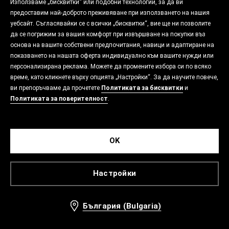
Използваме „бисквитки“ или подобни технологии, за да ви
предоставим най-доброто преживяване при използването на нашия
уебсайт. Съгласявайки се с всички „бисквитки“, вие ще ни позволите
да се погрижим за вашия комфорт при извършване на покупки въз
основа на вашите собствени предпочитания, навици и адаптиране на
показването на нашата оферта индивидуално към вашите нужди или
персонализирана реклама. Можете да промените избора си по всяко
време, като кликнете върху опцията „Настройки“. За да научите повече,
ви препоръчваме да прочетете
Политиката за бисквитки
и
Политиката за поверителност
.
OK
Настройки
България (Bulgaria)