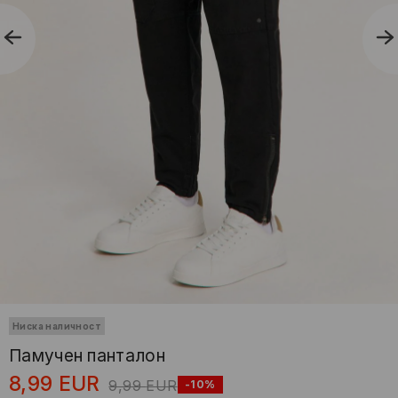
Ниска наличност
Памучен панталон
8,99
EUR
9,99
EUR
-10%