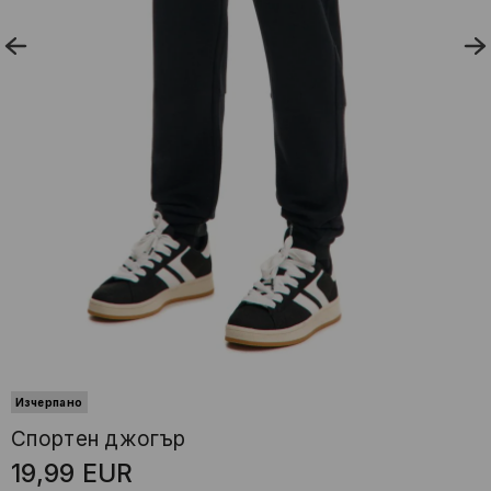
Изчерпано
Спортен джогър
19,99
EUR