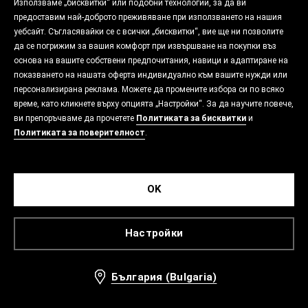
Използваме „бисквитки“ или подобни технологии, за да ви
предоставим най-доброто преживяване при използването на нашия
уебсайт. Съгласявайки се с всички „бисквитки“, вие ще ни позволите
да се погрижим за вашия комфорт при извършване на покупки въз
основа на вашите собствени предпочитания, навици и адаптиране на
показването на нашата оферта индивидуално към вашите нужди или
персонализирана реклама. Можете да промените избора си по всяко
време, като кликнете върху опцията „Настройки“. За да научите повече,
ви препоръчваме да прочетете
Политиката за бисквитки
и
Политиката за поверителност
.
OK
Настройки
България (Bulgaria)