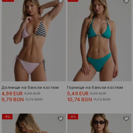
Долнище на бански костюм
Горнище на бански костюм
4,99 EUR
5,49 EUR
5,99 EUR
5,99 EUR
9,76 BGN
10,74 BGN
11,72 BGN
11,72 BGN
-8%
-6%