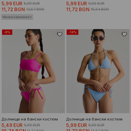
5,99 EUR
5,99 EUR
6,99 EUR
9,99 EUR
11,72 BGN
11,72 BGN
13,67 BGN
19,54 BGN
Ниска наличност
-8%
-14%
Долнище на бански костюм
Долнище на бански костюм
5,49 EUR
5,99 EUR
5,99 EUR
6,99 EUR
11,72 BGN
13,67 BGN