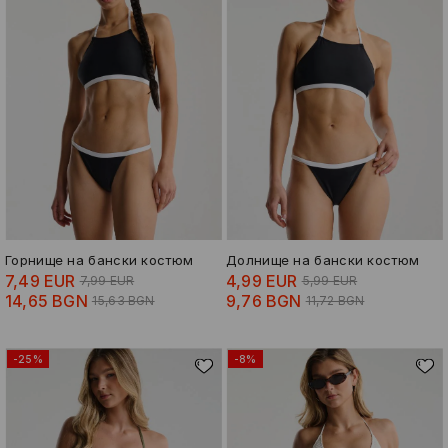
Горнище на бански костюм
Долнище на бански костюм
7,49 EUR
4,99 EUR
7,99 EUR
5,99 EUR
14,65 BGN
9,76 BGN
15,63 BGN
11,72 BGN
-25%
-8%