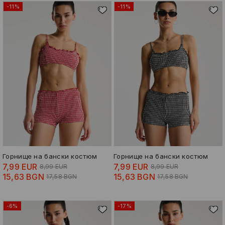
-11%
-11%
Горнище на бански костюм
Горнище на бански костюм
7,99 EUR
7,99 EUR
8,99 EUR
8,99 EUR
15,63 BGN
15,63 BGN
17,58 BGN
17,58 BGN
-6%
-17%