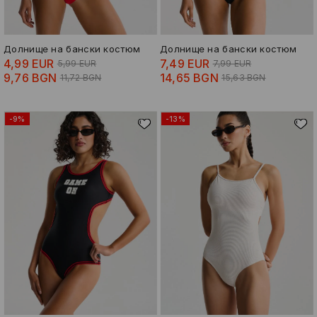
Долнище на бански костюм
Долнище на бански костюм
4,99 EUR
7,49 EUR
5,99 EUR
7,99 EUR
9,76 BGN
14,65 BGN
11,72 BGN
15,63 BGN
-9%
-13%