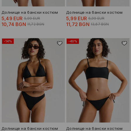
Долнище на бански костюм
Долнище на бански костюм
5,49 EUR
5,99 EUR
5,99 EUR
6,99 EUR
10,74 BGN
11,72 BGN
11,72 BGN
13,67 BGN
-14%
-40%
Долнище на бански костюм
Долнище на бански костюм