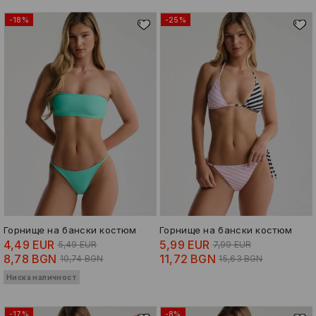
-18%
-25%
Горнище на бански костюм
Горнище на бански костюм
4,49 EUR
5,99 EUR
5,49 EUR
7,99 EUR
8,78 BGN
11,72 BGN
10,74 BGN
15,63 BGN
Ниска наличност
-17%
-8%