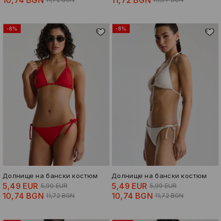
10,74 BGN
11,72 BGN
-8%
-8%
Долнище на бански костюм
Долнище на бански костюм
5,49 EUR
5,49 EUR
5,99 EUR
5,99 EUR
10,74 BGN
10,74 BGN
11,72 BGN
11,72 BGN