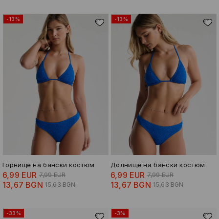
-13%
-13%
Горнище на бански костюм
Долнище на бански костюм
6,99 EUR
6,99 EUR
7,99 EUR
7,99 EUR
13,67 BGN
13,67 BGN
15,63 BGN
15,63 BGN
-33%
-3%