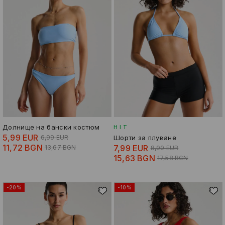
Долнище на бански костюм
HIT
5,99 EUR
6,99 EUR
Шорти за плуване
11,72 BGN
7,99 EUR
13,67 BGN
8,99 EUR
15,63 BGN
17,58 BGN
-20%
-10%