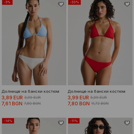
-3%
-33%
Долнище на бански костюм
Долнище на бански костюм
3,89 EUR
3,99 EUR
3,99 EUR
5,99 EUR
7,61 BGN
7,80 BGN
7,80 BGN
11,72 BGN
-14%
-11%