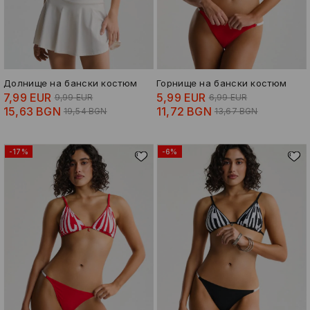
Долнище на бански костюм
Горнище на бански костюм
7,99 EUR
5,99 EUR
9,99 EUR
6,99 EUR
15,63 BGN
11,72 BGN
19,54 BGN
13,67 BGN
-17%
-6%