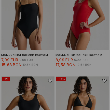
Момичешки бански костюм
Момичешки бански костюм
7,99 EUR
8,99 EUR
9,99 EUR
9,99 EUR
15,63 BGN
17,58 BGN
19,54 BGN
19,54 BGN
-9%
-50%