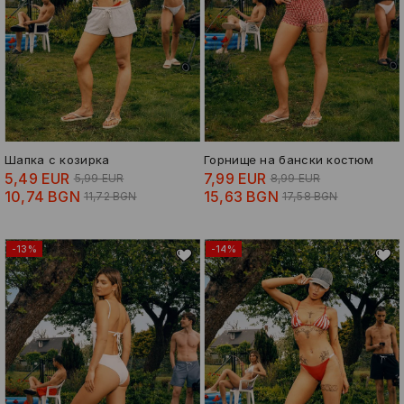
Шапка с козирка
Горнище на бански костюм
5,49 EUR
7,99 EUR
5,99 EUR
8,99 EUR
10,74 BGN
15,63 BGN
11,72 BGN
17,58 BGN
-13%
-14%