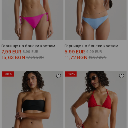
Горнище на бански костюм
Горнище на бански костюм
7,99 EUR
5,99 EUR
8,99 EUR
6,99 EUR
15,63 BGN
11,72 BGN
17,58 BGN
13,67 BGN
-38%
-14%