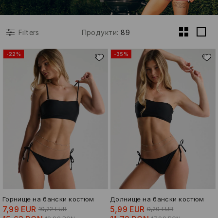
Продукти
:
89
Filters
-22%
-35%
Горнище на бански костюм
Долнище на бански костюм
7,99 EUR
5,99 EUR
10,22 EUR
9,20 EUR