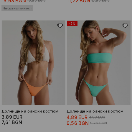
15,63 BGN
11,72 BGN
19,99 BGN
17,99 BGN
Ниска наличност
-2%
Долнище на бански костюм
Долнище на бански костюм
3,89 EUR
4,89 EUR
4,99 EUR
7,61 BGN
9,56 BGN
9,76 BGN