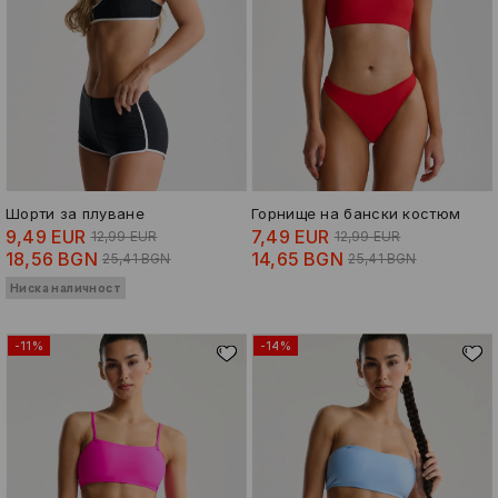
Шорти за плуване
Горнище на бански костюм
9,49 EUR
7,49 EUR
12,99 EUR
12,99 EUR
18,56 BGN
14,65 BGN
25,41 BGN
25,41 BGN
Ниска наличност
-11%
-14%