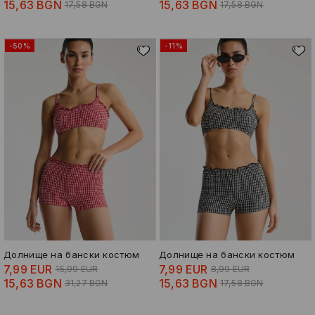
15,63 BGN
15,63 BGN
17,58 BGN
17,58 BGN
-50%
-11%
Долнище на бански костюм
Долнище на бански костюм
7,99 EUR
7,99 EUR
15,99 EUR
8,99 EUR
15,63 BGN
15,63 BGN
31,27 BGN
17,58 BGN