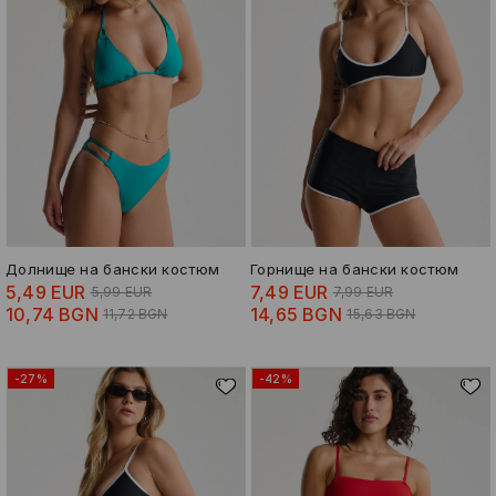
Долнище на бански костюм
Горнище на бански костюм
5,49 EUR
7,49 EUR
5,99 EUR
7,99 EUR
10,74 BGN
14,65 BGN
11,72 BGN
15,63 BGN
-27%
-42%