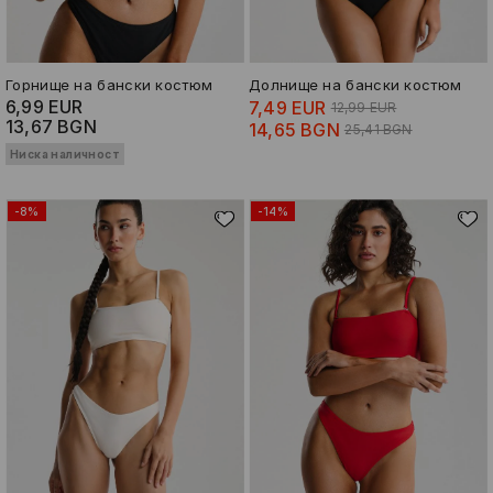
Горнище на бански костюм
Долнище на бански костюм
6,99 EUR
7,49 EUR
12,99 EUR
13,67 BGN
14,65 BGN
25,41 BGN
Ниска наличност
-8%
-14%