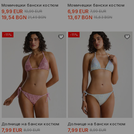
Момичешки бански костюм
Момичешки бански костюм
9,99 EUR
6,99 EUR
10,99 EUR
7,99 EUR
19,54 BGN
13,67 BGN
21,49 BGN
15,63 BGN
-11%
-11%
Долнище на бански костюм
Долнище на бански костюм
7,99 EUR
7,99 EUR
8,99 EUR
8,99 EUR