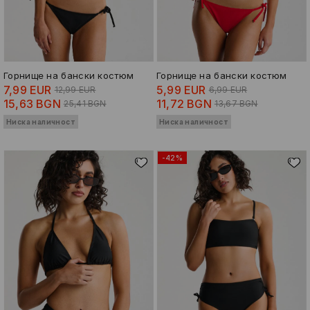
Горнище на бански костюм
Горнище на бански костюм
7,99 EUR
5,99 EUR
12,99 EUR
6,99 EUR
15,63 BGN
11,72 BGN
25,41 BGN
13,67 BGN
Ниска наличност
Ниска наличност
-42%