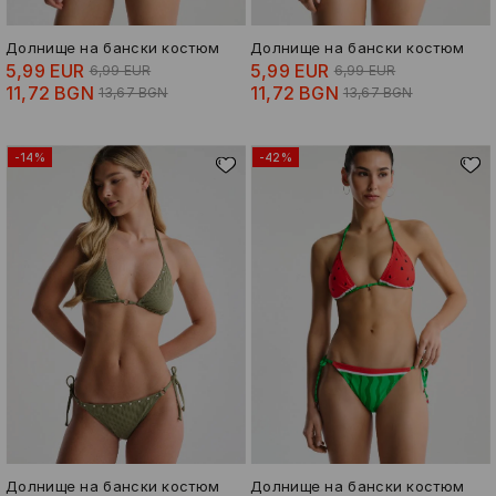
Долнище на бански костюм
Долнище на бански костюм
5,99 EUR
5,99 EUR
6,99 EUR
6,99 EUR
11,72 BGN
11,72 BGN
13,67 BGN
13,67 BGN
-14%
-42%
Долнище на бански костюм
Долнище на бански костюм