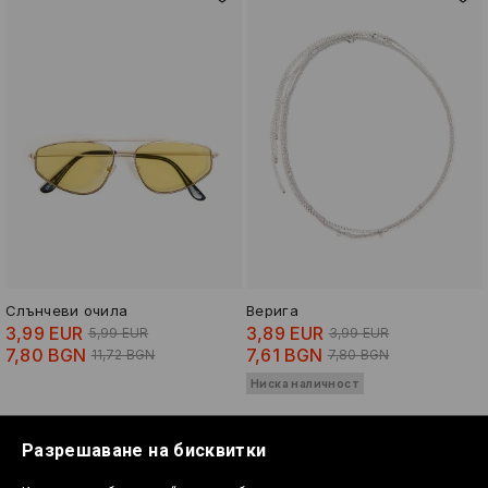
Слънчеви очила
Верига
3,99 EUR
3,89 EUR
5,99 EUR
3,99 EUR
7,80 BGN
7,61 BGN
11,72 BGN
7,80 BGN
Ниска наличност
-17%
-18%
Разрешаване на бисквитки