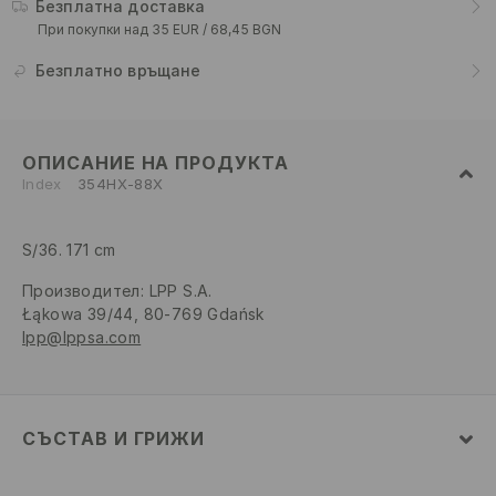
Безплатна доставка
При покупки над 35 EUR / 68,45 BGN
Безплатно връщане
ОПИСАНИЕ НА ПРОДУКТА
Index
354HX-88X
S/36. 171 cm
Производител
:
LPP S.A.
Łąkowa 39/44, 80-769 Gdańsk
lpp@lppsa.com
СЪСТАВ И ГРИЖИ