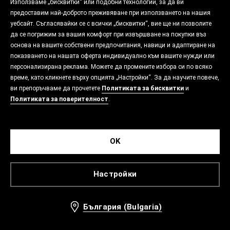
Използваме „бисквитки“ или подобни технологии, за да ви
предоставим най-доброто преживяване при използването на нашия
уебсайт. Съгласявайки се с всички „бисквитки“, вие ще ни позволите
да се погрижим за вашия комфорт при извършване на покупки въз
основа на вашите собствени предпочитания, навици и адаптиране на
показването на нашата оферта индивидуално към вашите нужди или
персонализирана реклама. Можете да промените избора си по всяко
време, като кликнете върху опцията „Настройки“. За да научите повече,
ви препоръчваме да прочетете
Политиката за бисквитки
и
Политиката за поверителност
.
OK
Настройки
България (Bulgaria)