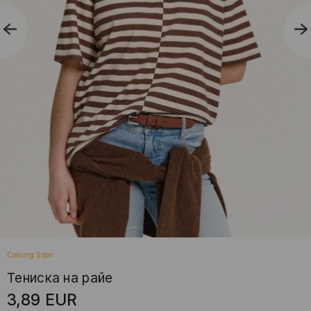
Coming Soon
Тениска на райе
3,89
EUR