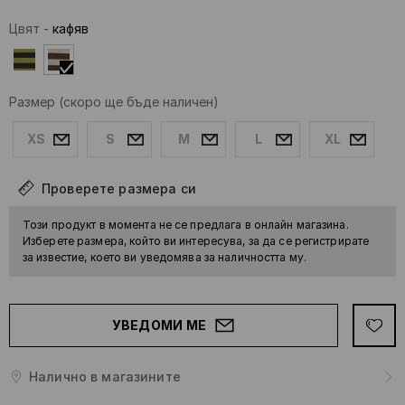
Цвят
-
кaфяв
Размер
(скоро ще бъде наличен)
XS
S
M
L
XL
Проверете размера си
Този продукт в момента не се предлага в онлайн магазина.
Изберете размера, който ви интересува, за да се регистрирате
за известие, което ви уведомява за наличността му.
УВЕДОМИ МЕ
Налично в магазините