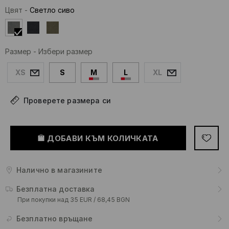
Цвят
-
Светло сиво
Размер
-
Избери размер
XS
S
M
L
XL
Проверете размера си
ДОБАВИ КЪМ КОЛИЧКАТА
Налично в магазините
Безплатна доставка
При покупки над 35 EUR / 68,45 BGN
Безплатно връщане