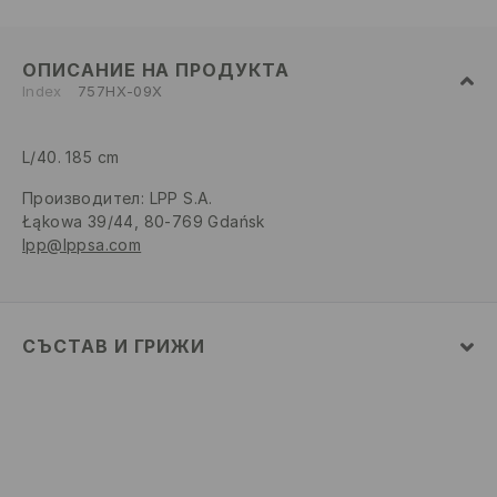
ОПИСАНИЕ НА ПРОДУКТА
Index
757HX-09X
L/40. 185 cm
Производител
:
LPP S.A.
Łąkowa 39/44, 80-769 Gdańsk
lpp@lppsa.com
СЪСТАВ И ГРИЖИ
80% ПАМУК, 20% ПОЛИЕСТЕР