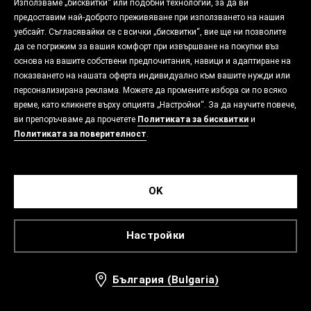
Използваме „бисквитки“ или подобни технологии, за да ви
предоставим най-доброто преживяване при използването на нашия
уебсайт. Съгласявайки се с всички „бисквитки“, вие ще ни позволите
да се погрижим за вашия комфорт при извършване на покупки въз
основа на вашите собствени предпочитания, навици и адаптиране на
показването на нашата оферта индивидуално към вашите нужди или
персонализирана реклама. Можете да промените избора си по всяко
време, като кликнете върху опцията „Настройки“. За да научите повече,
ви препоръчваме да прочетете
Политиката за бисквитки
и
Политиката за поверителност
.
OK
Настройки
България (Bulgaria)