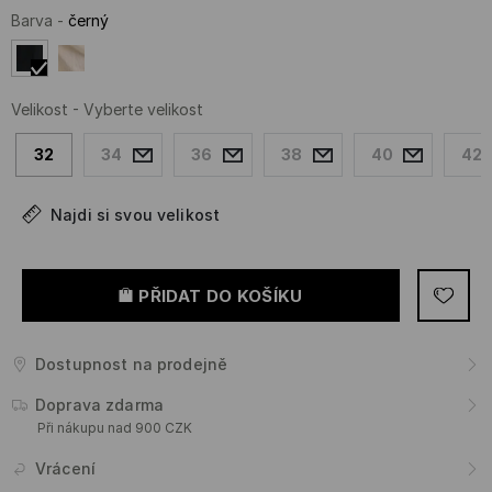
Barva
-
černý
Velikost
-
Vyberte velikost
32
34
36
38
40
42
Najdi si svou velikost
PŘIDAT DO KOŠÍKU
Dostupnost na prodejně
Doprava zdarma
Při nákupu nad 900 CZK
Vrácení