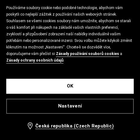
Používáme soubory cookie nebo podobné technologie, abychom vám
poskytli co nejlepší zážitek z používání našich webových stránek.
Souhlasem se všemi cookies soubory nám umožníte, abychom se starali
o váš komfort při nákupech na základě vašich vlastních preferencí,
zvyklostí a přizpůsobení zobrazení naší nabídky individuálně vašim
potřebám nebo personalizované inzerci. Svou volbu můžete kdykoli změnit
kliknutím na možnost „Nastavení“. Chcete-li se dozvědět více,
doporučujeme vám přečíst si
Zásady používání souborů cookies
a
Zásady ochrany osobních údajů
.
OK
Nastavení
Česká republika (Czech Republic)