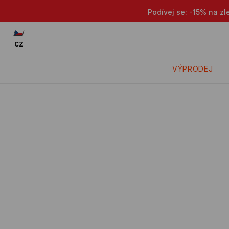
Podívej se: -15% na zl
CZ
VÝPRODEJ