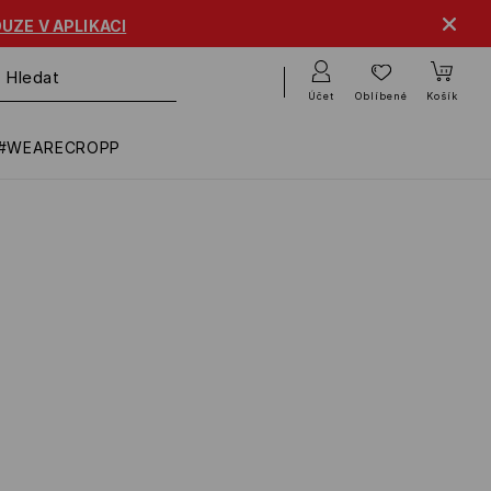
UZE V APLIKACI
Účet
Oblíbené
Košík
#WEARECROPP