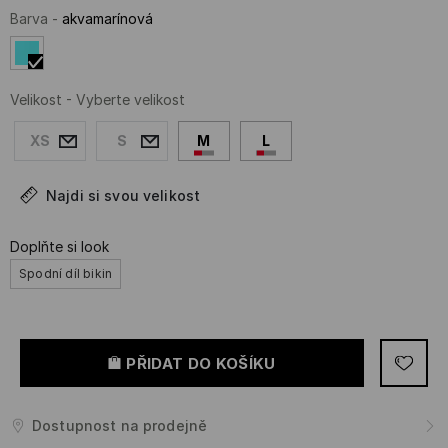
Barva
-
akvamarínová
Velikost
-
Vyberte velikost
XS
S
M
L
Najdi si svou velikost
Doplňte si look
Spodní díl bikin
PŘIDAT DO KOŠÍKU
Dostupnost na prodejně