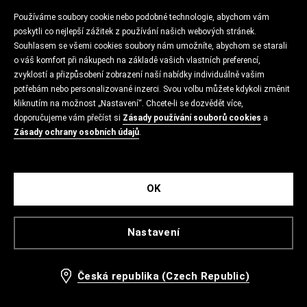
Používáme soubory cookie nebo podobné technologie, abychom vám
poskytli co nejlepší zážitek z používání našich webových stránek.
Souhlasem se všemi cookies soubory nám umožníte, abychom se starali
o váš komfort při nákupech na základě vašich vlastních preferencí,
zvyklostí a přizpůsobení zobrazení naší nabídky individuálně vašim
potřebám nebo personalizované inzerci. Svou volbu můžete kdykoli změnit
kliknutím na možnost „Nastavení“. Chcete-li se dozvědět více,
doporučujeme vám přečíst si
Zásady používání souborů cookies
a
Zásady ochrany osobních údajů
.
OK
Nastavení
Česká republika (Czech Republic)