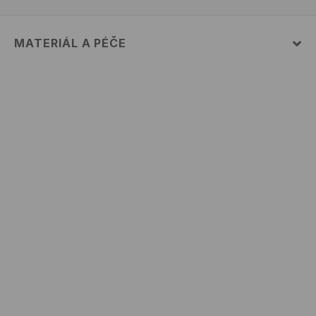
MATERIÁL A PÉČE
100% BAVLNA