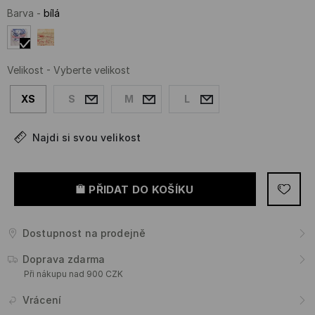
Barva
-
bílá
Velikost
-
Vyberte velikost
XS
S
M
L
Najdi si svou velikost
PŘIDAT DO KOŠÍKU
Dostupnost na prodejně
Doprava zdarma
Při nákupu nad 900 CZK
Vrácení