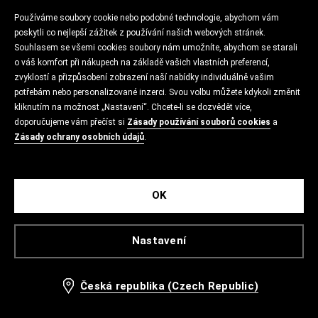
Používáme soubory cookie nebo podobné technologie, abychom vám
poskytli co nejlepší zážitek z používání našich webových stránek.
Souhlasem se všemi cookies soubory nám umožníte, abychom se starali
o váš komfort při nákupech na základě vašich vlastních preferencí,
zvyklostí a přizpůsobení zobrazení naší nabídky individuálně vašim
potřebám nebo personalizované inzerci. Svou volbu můžete kdykoli změnit
kliknutím na možnost „Nastavení“. Chcete-li se dozvědět více,
doporučujeme vám přečíst si
Zásady používání souborů cookies
a
Zásady ochrany osobních údajů
.
OK
Nastavení
Česká republika (Czech Republic)