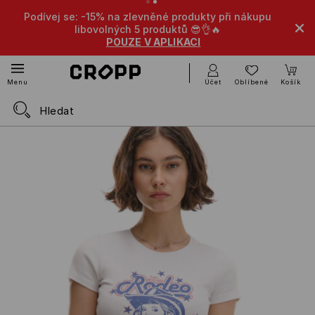
Podívej se: -15% na zlevněné produkty při nákupu
libovolných 5 produktů 😎👌🔥
POUZE V APLIKACI
Účet
Oblíbené
Košík
Menu