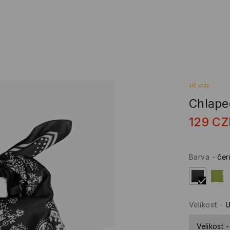
Již brzy
Chlape
129
CZ
Barva
-
čer
Velikost
-
U
Velikost -