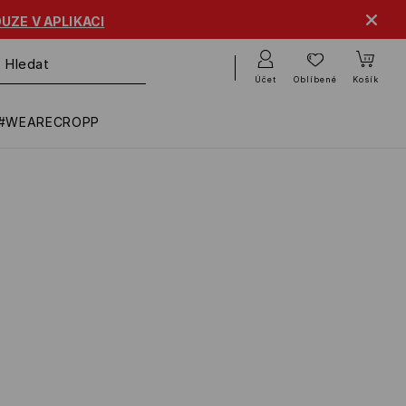
UZE V APLIKACI
Účet
Oblíbené
Košík
#WEARECROPP