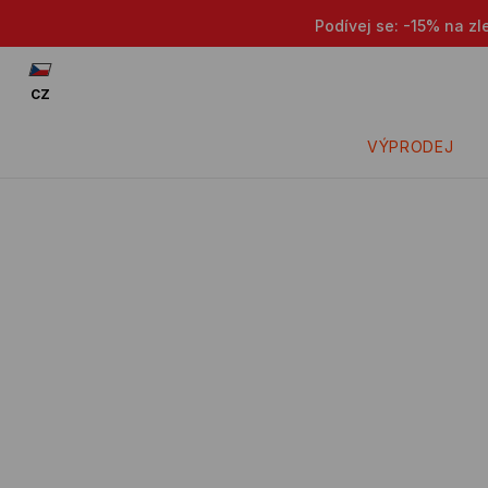
Podívej se: -15% na zl
CZ
VÝPRODEJ