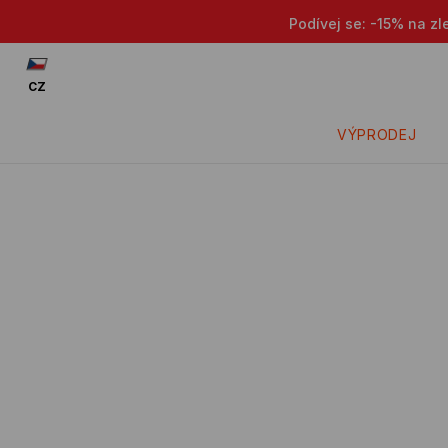
Podívej se: -15% na zl
CZ
VÝPRODEJ