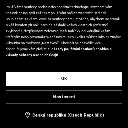
Používáme soubory cookie nebo podobné technologie, abychom vám
poskytli co nejlepší zážitek z používání našich webových stránek.
Souhlasem se všemi cookies soubory nám umožníte, abychom se starali
o váš komfort při nákupech na základě vašich vlastních preferencí,
zvyklostí a přizpůsobení zobrazení naší nabídky individuálně vašim
potřebám nebo personalizované inzerci. Svou volbu můžete kdykoli změnit
kliknutím na možnost „Nastavení“. Chcete-li se dozvědět více,
doporučujeme vám přečíst si
Zásady používání souborů cookies
a
Zásady ochrany osobních údajů
.
OK
Nastavení
Česká republika (Czech Republic)