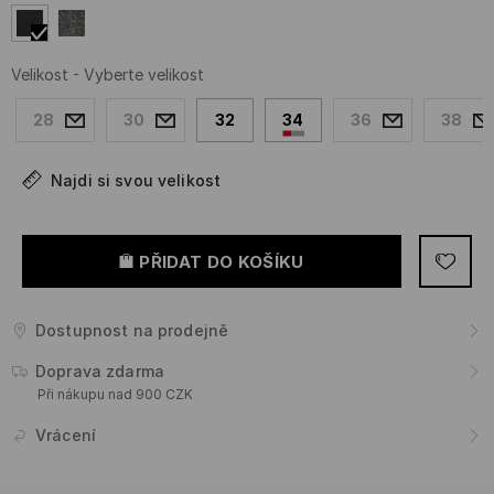
Velikost
-
Vyberte velikost
28
30
32
34
36
38
Najdi si svou velikost
PŘIDAT DO KOŠÍKU
Dostupnost na prodejně
Doprava zdarma
Při nákupu nad 900 CZK
Vrácení