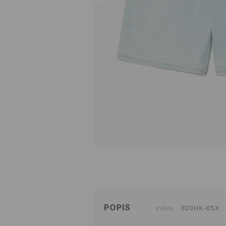
POPIS
Index
620HX-05X