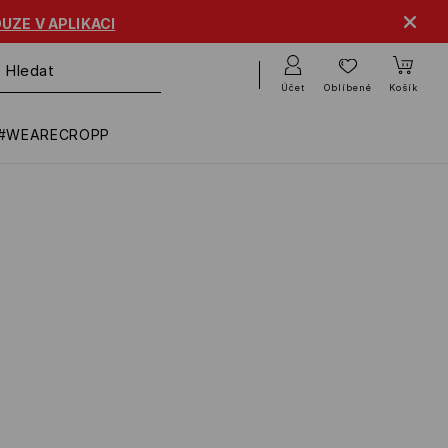
UZE V APLIKACI
Účet
Oblíbené
Košík
#WEARECROPP