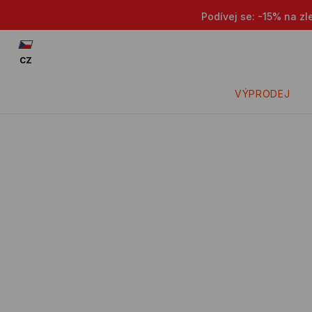
Podívej se: -15% na zl
CZ
VÝPRODEJ