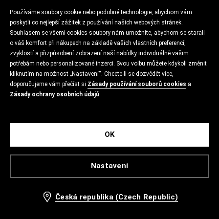
Používáme soubory cookie nebo podobné technologie, abychom vám
poskytli co nejlepší zážitek z používání našich webových stránek.
Souhlasem se všemi cookies soubory nám umožníte, abychom se starali
o váš komfort při nákupech na základě vašich vlastních preferencí,
zvyklostí a přizpůsobení zobrazení naší nabídky individuálně vašim
potřebám nebo personalizované inzerci. Svou volbu můžete kdykoli změnit
kliknutím na možnost „Nastavení“. Chcete-li se dozvědět více,
doporučujeme vám přečíst si
Zásady používání souborů cookies
a
Zásady ochrany osobních údajů
.
OK
Nastavení
Česká republika (Czech Republic)