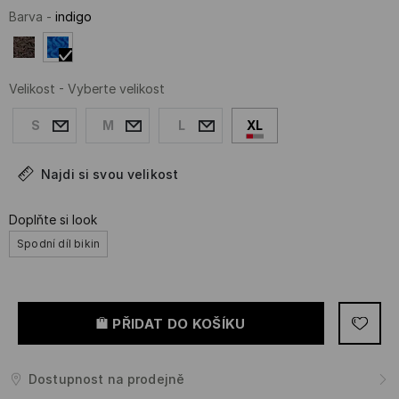
Barva
-
indigo
Velikost
-
Vyberte velikost
S
M
L
XL
Najdi si svou velikost
Doplňte si look
Spodní díl bikin
PŘIDAT DO KOŠÍKU
Dostupnost na prodejně