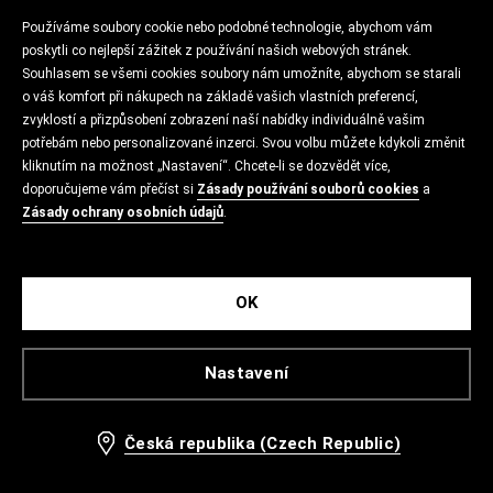
Používáme soubory cookie nebo podobné technologie, abychom vám
poskytli co nejlepší zážitek z používání našich webových stránek.
Souhlasem se všemi cookies soubory nám umožníte, abychom se starali
o váš komfort při nákupech na základě vašich vlastních preferencí,
zvyklostí a přizpůsobení zobrazení naší nabídky individuálně vašim
potřebám nebo personalizované inzerci. Svou volbu můžete kdykoli změnit
kliknutím na možnost „Nastavení“. Chcete-li se dozvědět více,
doporučujeme vám přečíst si
Zásady používání souborů cookies
a
Zásady ochrany osobních údajů
.
OK
Nastavení
Česká republika (Czech Republic)