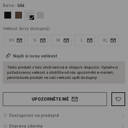
Barva
-
bílá
Velikost
(brzy dostupný)
XS
S
M
L
XL
Najdi si svou velikost
Tento produkt v tuto chvíli není na e-shopu k dispozici. Vyberte si
požadovanou velikost a obdržíte od nás upozornění e-mailem,
jakmile bude produkt ve vaší velikosti opět dostupný.
UPOZORNĚTE MĚ
Dostupnost na prodejně
Doprava zdarma