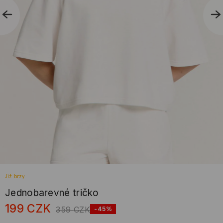
Již brzy
Jednobarevné tričko
199
CZK
359
CZK
-45%