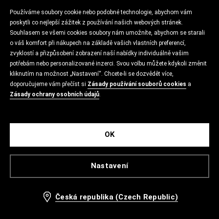
Používáme soubory cookie nebo podobné technologie, abychom vám
poskytli co nejlepší zážitek z používání našich webových stránek.
Souhlasem se všemi cookies soubory nám umožníte, abychom se starali
o váš komfort při nákupech na základě vašich vlastních preferencí,
zvyklostí a přizpůsobení zobrazení naší nabídky individuálně vašim
potřebám nebo personalizované inzerci. Svou volbu můžete kdykoli změnit
kliknutím na možnost „Nastavení“. Chcete-li se dozvědět více,
doporučujeme vám přečíst si
Zásady používání souborů cookies
a
Zásady ochrany osobních údajů
.
OK
Nastavení
Česká republika (Czech Republic)