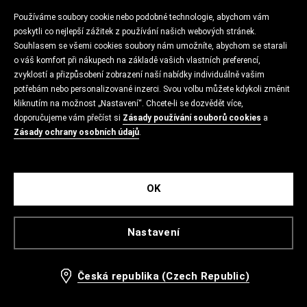
Používáme soubory cookie nebo podobné technologie, abychom vám
poskytli co nejlepší zážitek z používání našich webových stránek.
Souhlasem se všemi cookies soubory nám umožníte, abychom se starali
o váš komfort při nákupech na základě vašich vlastních preferencí,
zvyklostí a přizpůsobení zobrazení naší nabídky individuálně vašim
potřebám nebo personalizované inzerci. Svou volbu můžete kdykoli změnit
kliknutím na možnost „Nastavení“. Chcete-li se dozvědět více,
doporučujeme vám přečíst si
Zásady používání souborů cookies
a
Zásady ochrany osobních údajů
.
OK
Nastavení
Česká republika (Czech Republic)