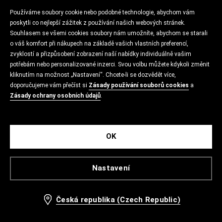
Používáme soubory cookie nebo podobné technologie, abychom vám
poskytli co nejlepší zážitek z používání našich webových stránek.
Souhlasem se všemi cookies soubory nám umožníte, abychom se starali
o váš komfort při nákupech na základě vašich vlastních preferencí,
zvyklostí a přizpůsobení zobrazení naší nabídky individuálně vašim
potřebám nebo personalizované inzerci. Svou volbu můžete kdykoli změnit
kliknutím na možnost „Nastavení“. Chcete-li se dozvědět více,
doporučujeme vám přečíst si
Zásady používání souborů cookies
a
Zásady ochrany osobních údajů
.
OK
Nastavení
Česká republika (Czech Republic)