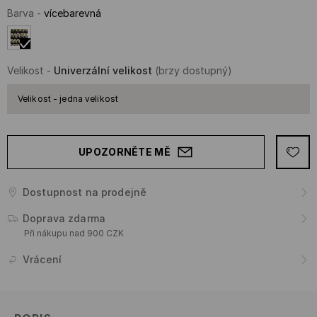
Barva
-
vícebarevná
Velikost
-
Univerzální velikost
(brzy dostupný)
Velikost - jedna velikost
UPOZORNĚTE MĚ
Dostupnost na prodejně
Doprava zdarma
Při nákupu nad 900 CZK
Vrácení