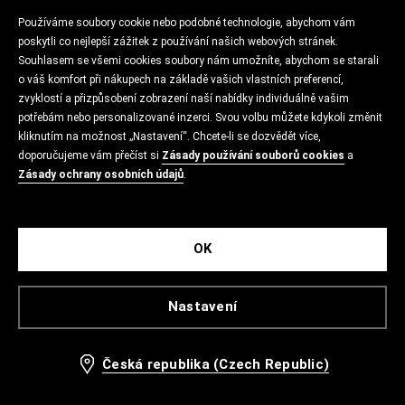
Používáme soubory cookie nebo podobné technologie, abychom vám
poskytli co nejlepší zážitek z používání našich webových stránek.
Souhlasem se všemi cookies soubory nám umožníte, abychom se starali
o váš komfort při nákupech na základě vašich vlastních preferencí,
zvyklostí a přizpůsobení zobrazení naší nabídky individuálně vašim
potřebám nebo personalizované inzerci. Svou volbu můžete kdykoli změnit
kliknutím na možnost „Nastavení“. Chcete-li se dozvědět více,
doporučujeme vám přečíst si
Zásady používání souborů cookies
a
Zásady ochrany osobních údajů
.
OK
Nastavení
Česká republika (Czech Republic)