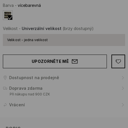
Barva
-
vícebarevná
Velikost
-
Univerzální velikost
(brzy dostupný)
Velikost - jedna velikost
UPOZORNĚTE MĚ
Dostupnost na prodejně
Doprava zdarma
Při nákupu nad 900 CZK
Vrácení