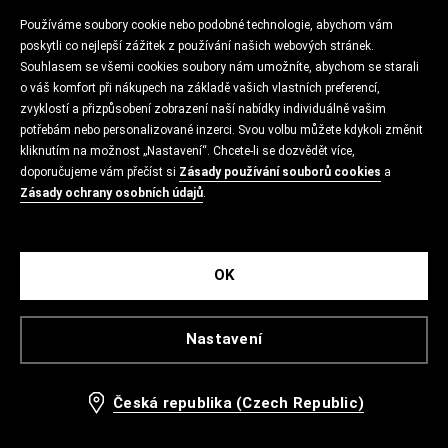
Používáme soubory cookie nebo podobné technologie, abychom vám
poskytli co nejlepší zážitek z používání našich webových stránek.
Souhlasem se všemi cookies soubory nám umožníte, abychom se starali
o váš komfort při nákupech na základě vašich vlastních preferencí,
zvyklostí a přizpůsobení zobrazení naší nabídky individuálně vašim
potřebám nebo personalizované inzerci. Svou volbu můžete kdykoli změnit
kliknutím na možnost „Nastavení“. Chcete-li se dozvědět více,
doporučujeme vám přečíst si
Zásady používání souborů cookies
a
Zásady ochrany osobních údajů
.
OK
Nastavení
Česká republika (Czech Republic)