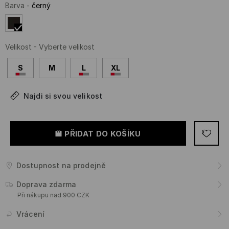
Barva
-
černý
Velikost
-
Vyberte velikost
S
M
L
XL
Najdi si svou velikost
PŘIDAT DO KOŠÍKU
Dostupnost na prodejně
Doprava zdarma
Při nákupu nad 900 CZK
Vrácení