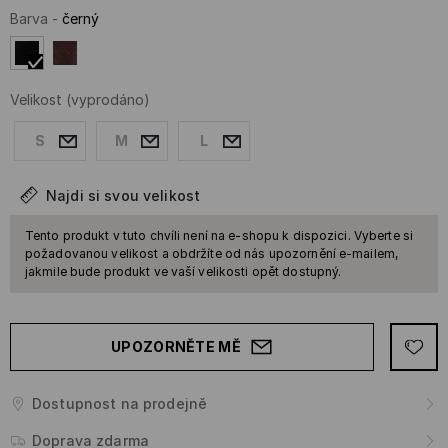
Barva
-
černý
Velikost
(vyprodáno)
S
M
L
Najdi si svou velikost
Tento produkt v tuto chvíli není na e-shopu k dispozici. Vyberte si
požadovanou velikost a obdržíte od nás upozornění e-mailem,
jakmile bude produkt ve vaší velikosti opět dostupný.
UPOZORNĚTE MĚ
Dostupnost na prodejně
Doprava zdarma