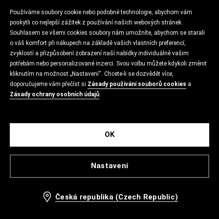
Používáme soubory cookie nebo podobné technologie, abychom vám
poskytli co nejlepší zážitek z používání našich webových stránek.
Souhlasem se všemi cookies soubory nám umožníte, abychom se starali
o váš komfort při nákupech na základě vašich vlastních preferencí,
zvyklostí a přizpůsobení zobrazení naší nabídky individuálně vašim
potřebám nebo personalizované inzerci. Svou volbu můžete kdykoli změnit
kliknutím na možnost „Nastavení“. Chcete-li se dozvědět více,
doporučujeme vám přečíst si
Zásady používání souborů cookies
a
Zásady ochrany osobních údajů
.
OK
Nastavení
Česká republika (Czech Republic)