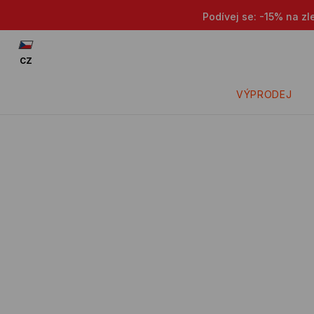
Podívej se: -15% na zl
CZ
VÝPRODEJ