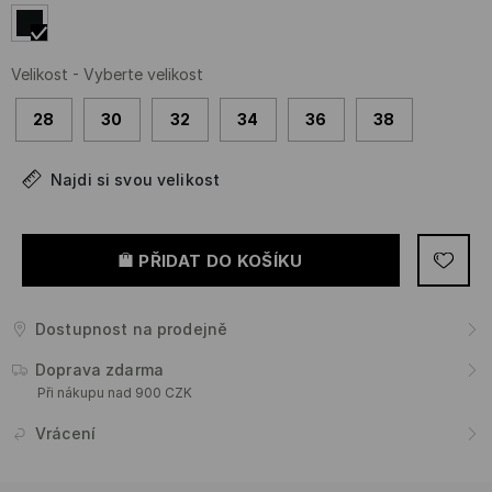
Velikost
-
Vyberte velikost
28
30
32
34
36
38
Najdi si svou velikost
PŘIDAT DO KOŠÍKU
Dostupnost na prodejně
Doprava zdarma
Při nákupu nad 900 CZK
Vrácení