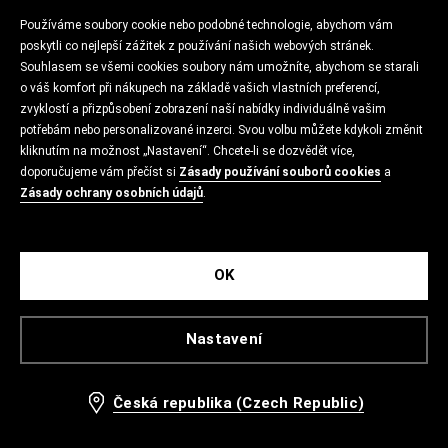
Používáme soubory cookie nebo podobné technologie, abychom vám
poskytli co nejlepší zážitek z používání našich webových stránek.
Souhlasem se všemi cookies soubory nám umožníte, abychom se starali
o váš komfort při nákupech na základě vašich vlastních preferencí,
zvyklostí a přizpůsobení zobrazení naší nabídky individuálně vašim
potřebám nebo personalizované inzerci. Svou volbu můžete kdykoli změnit
kliknutím na možnost „Nastavení“. Chcete-li se dozvědět více,
doporučujeme vám přečíst si
Zásady používání souborů cookies
a
Zásady ochrany osobních údajů
.
OK
Nastavení
Česká republika (Czech Republic)