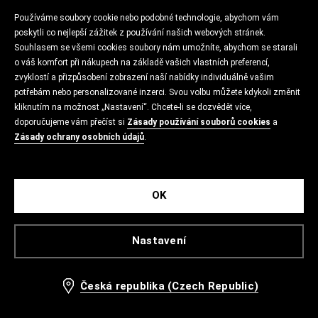
Používáme soubory cookie nebo podobné technologie, abychom vám
poskytli co nejlepší zážitek z používání našich webových stránek.
Souhlasem se všemi cookies soubory nám umožníte, abychom se starali
o váš komfort při nákupech na základě vašich vlastních preferencí,
zvyklostí a přizpůsobení zobrazení naší nabídky individuálně vašim
potřebám nebo personalizované inzerci. Svou volbu můžete kdykoli změnit
kliknutím na možnost „Nastavení“. Chcete-li se dozvědět více,
doporučujeme vám přečíst si
Zásady používání souborů cookies
a
Zásady ochrany osobních údajů
.
OK
Nastavení
Česká republika (Czech Republic)