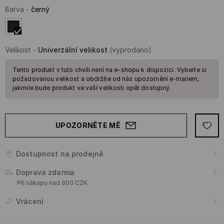
Barva
-
černý
Velikost
-
Univerzální velikost
(vyprodáno)
Tento produkt v tuto chvíli není na e-shopu k dispozici. Vyberte si
požadovanou velikost a obdržíte od nás upozornění e-mailem,
jakmile bude produkt ve vaší velikosti opět dostupný.
UPOZORNĚTE MĚ
Dostupnost na prodejně
Doprava zdarma
Při nákupu nad 900 CZK
Vrácení