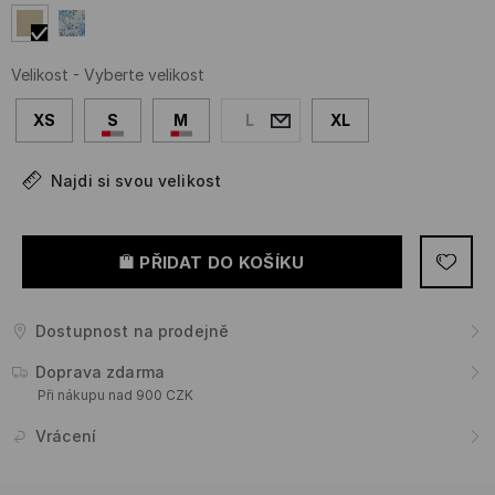
Velikost
-
Vyberte velikost
XS
S
M
L
XL
Najdi si svou velikost
PŘIDAT DO KOŠÍKU
Dostupnost na prodejně
Doprava zdarma
Při nákupu nad 900 CZK
Vrácení