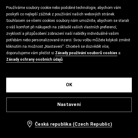
Používáme soubory cookie nebo podobné technologie, abychom vám
poskytli co nejlepší zážitek z používání našich webových stránek.
Souhlasem se všemi cookies soubory nám umožníte, abychom se starali
o váš komfort při nákupech na základě vašich vlastních preferencí,
zvyklostí a přizpůsobení zobrazení naší nabídky individuálně vašim
potřebám nebo personalizované inzerci. Svou volbu můžete kdykoli změnit
kliknutím na možnost „Nastavení“. Chcete-li se dozvědět více,
doporučujeme vám přečíst si
Zásady používání souborů cookies
a
Zásady ochrany osobních údajů
.
OK
Nastavení
Česká republika (Czech Republic)