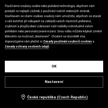
Používáme soubory cookie nebo podobné technologie, abychom vám
poskytli co nejlepší zážitek z používání našich webových stránek.
Souhlasem se všemi cookies soubory nám umožníte, abychom se starali
o váš komfort při nákupech na základě vašich vlastních preferencí,
zvyklostí a přizpůsobení zobrazení naší nabídky individuálně vašim
potřebám nebo personalizované inzerci. Svou volbu můžete kdykoli změnit
kliknutím na možnost „Nastavení“. Chcete-li se dozvědět více,
doporučujeme vám přečíst si
Zásady používání souborů cookies
a
Zásady ochrany osobních údajů
.
OK
Nastavení
Česká republika (Czech Republic)