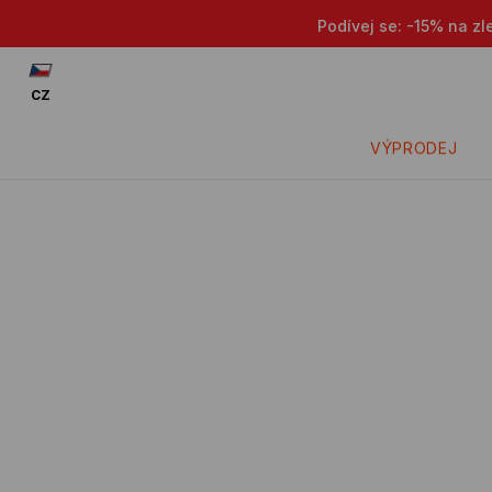
Podívej se: -15% na zl
CZ
VÝPRODEJ