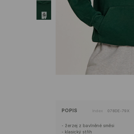
POPIS
Index
078DE-79X
žerzej z bavlněné směsi
klasický střih