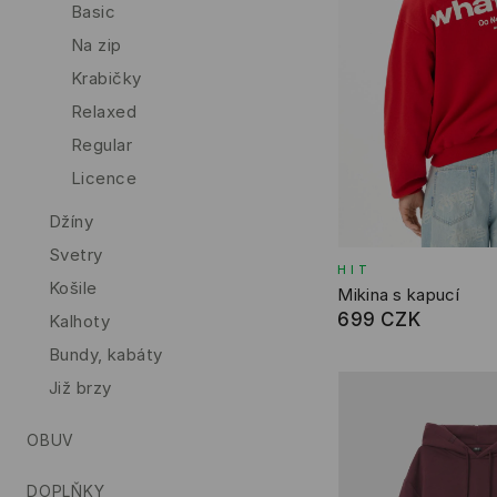
Basic
Na zip
Krabičky
Relaxed
Regular
Licence
Džíny
Svetry
HIT
Košile
Mikina s kapucí
699 CZK
Kalhoty
Bundy, kabáty
Již brzy
OBUV
DOPLŇKY