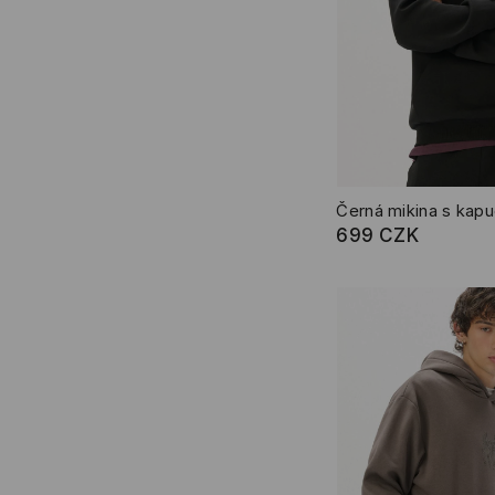
Černá mikina s kapu
699 CZK