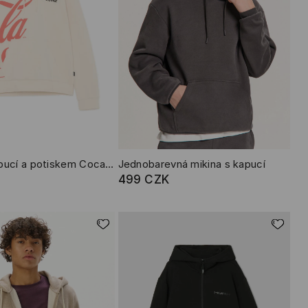
Mikina s kapucí a potiskem Coca-Cola
Jednobarevná mikina s kapucí
499 CZK