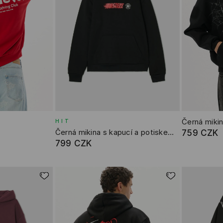
Černá mikin
HIT
Černá mikina s kapucí a potiskem The Cars
759 CZK
799 CZK