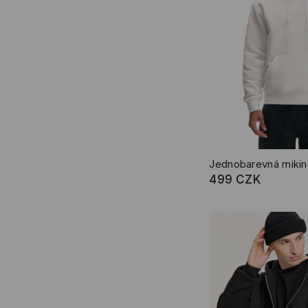
Jednobarevná mikin
499 CZK