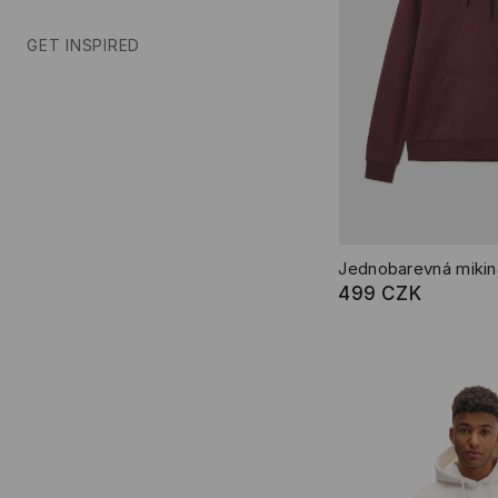
GET INSPIRED
Jednobarevná mikin
499 CZK