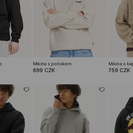
ic
Mikina s potiskem
Mikina s ka
699 CZK
759 CZK