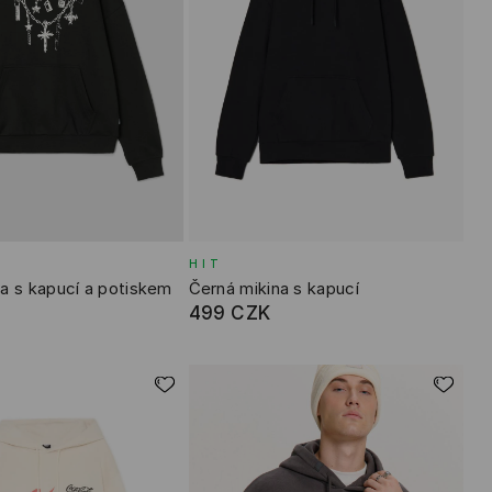
HIT
a s kapucí a potiskem
Černá mikina s kapucí
499 CZK