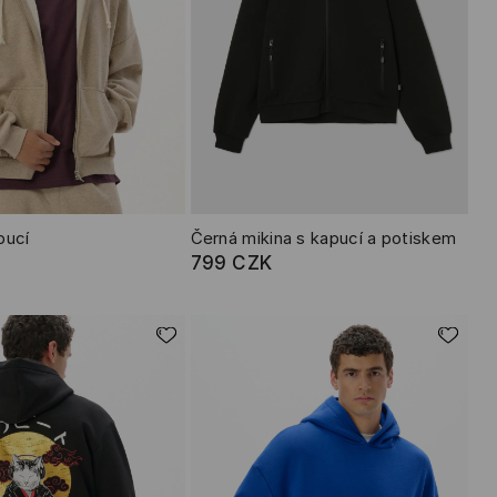
pucí
Černá mikina s kapucí a potiskem
799 CZK