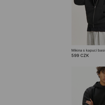
Mikina s kapucí bas
599 CZK