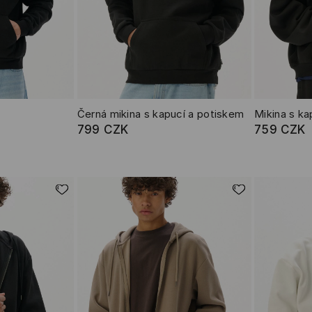
Černá mikina s kapucí a potiskem
Mikina s ka
799 CZK
759 CZK