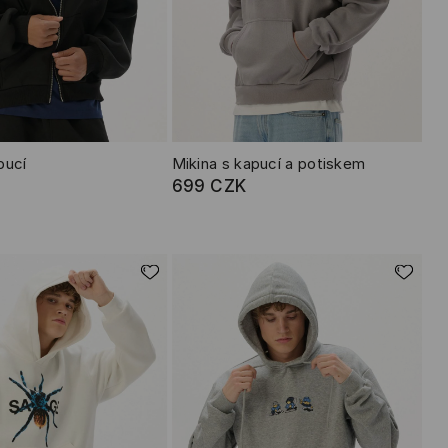
pucí
Mikina s kapucí a potiskem
699 CZK