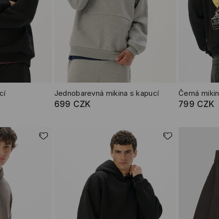
cí
Jednobarevná mikina s kapucí
Černá mikin
699 CZK
799 CZK