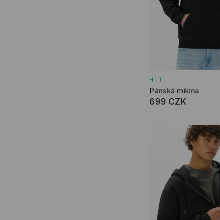
HIT
Pánská mikina
699 CZK