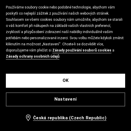
Používáme soubory cookie nebo podobné technologie, abychom vám
poskytli co nejlepší zážitek z používání našich webových stránek.
Souhlasem se všemi cookies soubory nám umožníte, abychom se starali
o váš komfort při nákupech na základě vašich vlastních preferencí,
zvyklostí a přizpůsobení zobrazení naší nabídky individuálně vašim
potřebám nebo personalizované inzerci. Svou volbu můžete kdykoli změnit
kliknutím na možnost „Nastavení“. Chcete-li se dozvědět více,
doporučujeme vám přečíst si
Zásady používání souborů cookies
a
Zásady ochrany osobních údajů
.
OK
Nastavení
Česká republika (Czech Republic)