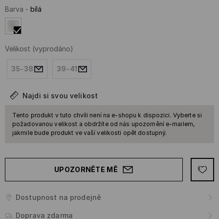
Barva
-
bílá
Velikost
(vyprodáno)
35-38
39-41
Najdi si svou velikost
Tento produkt v tuto chvíli není na e-shopu k dispozici. Vyberte si
požadovanou velikost a obdržíte od nás upozornění e-mailem,
jakmile bude produkt ve vaší velikosti opět dostupný.
UPOZORNĚTE MĚ
Dostupnost na prodejně
Doprava zdarma