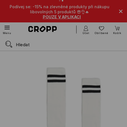
Podívej se: -15% na zlevněné produkty při nákupu
libovolných 5 produktů 😎👌🔥
POUZE V APLIKACI
Účet
Oblíbené
Košík
Menu