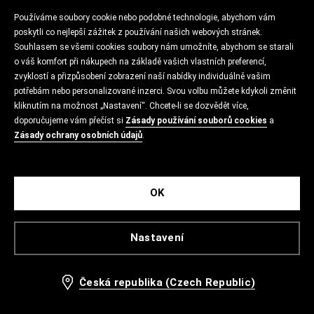
Používáme soubory cookie nebo podobné technologie, abychom vám
poskytli co nejlepší zážitek z používání našich webových stránek.
Souhlasem se všemi cookies soubory nám umožníte, abychom se starali
o váš komfort při nákupech na základě vašich vlastních preferencí,
zvyklostí a přizpůsobení zobrazení naší nabídky individuálně vašim
potřebám nebo personalizované inzerci. Svou volbu můžete kdykoli změnit
kliknutím na možnost „Nastavení“. Chcete-li se dozvědět více,
doporučujeme vám přečíst si
Zásady používání souborů cookies
a
Zásady ochrany osobních údajů
.
OK
Nastavení
Česká republika (Czech Republic)