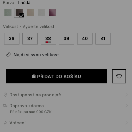
Barva
-
hnědá
Velikost
-
Vyberte velikost
36
37
38
39
40
41
Najdi si svou velikost
PŘIDAT DO KOŠÍKU
Dostupnost na prodejně
Doprava zdarma
Při nákupu nad 900 CZK
Vrácení