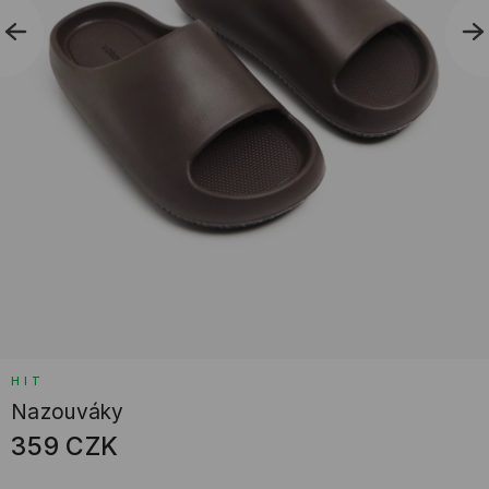
HIT
Nazouváky
359
CZK