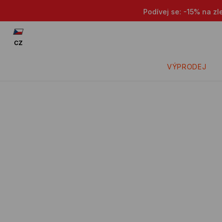
Podívej se: -15% na zl
CZ
VÝPRODEJ