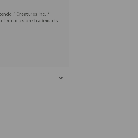
ndo / Creatures Inc. /
cter names are trademarks