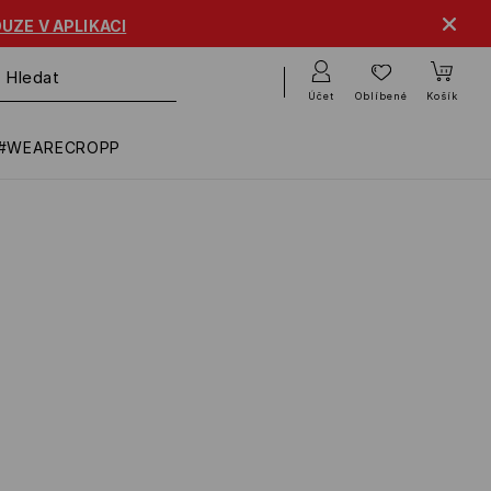
UZE V APLIKACI
Účet
Oblíbené
Košík
#WEARECROPP