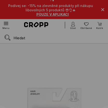
Podívej se: -15% na zlevněné produkty při nákupu
libovolných 5 produktů 😎👌🔥
POUZE V APLIKACI
Účet
Oblíbené
Košík
Menu