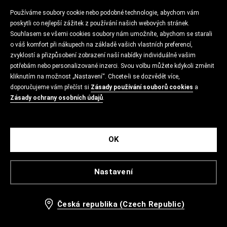
Používáme soubory cookie nebo podobné technologie, abychom vám
poskytli co nejlepší zážitek z používání našich webových stránek.
Souhlasem se všemi cookies soubory nám umožníte, abychom se starali
o váš komfort při nákupech na základě vašich vlastních preferencí,
zvyklostí a přizpůsobení zobrazení naší nabídky individuálně vašim
potřebám nebo personalizované inzerci. Svou volbu můžete kdykoli změnit
kliknutím na možnost „Nastavení“. Chcete-li se dozvědět více,
doporučujeme vám přečíst si
Zásady používání souborů cookies
a
Zásady ochrany osobních údajů
.
OK
Nastavení
Česká republika (Czech Republic)