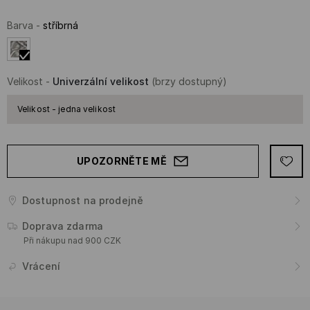
Barva
-
stříbrná
Velikost
-
Univerzální velikost
(brzy dostupný)
Velikost - jedna velikost
UPOZORNĚTE MĚ
Dostupnost na prodejně
Doprava zdarma
Při nákupu nad 900 CZK
Vrácení