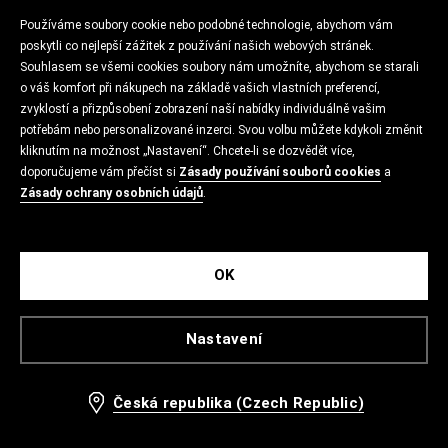
Používáme soubory cookie nebo podobné technologie, abychom vám
poskytli co nejlepší zážitek z používání našich webových stránek.
Souhlasem se všemi cookies soubory nám umožníte, abychom se starali
o váš komfort při nákupech na základě vašich vlastních preferencí,
zvyklostí a přizpůsobení zobrazení naší nabídky individuálně vašim
potřebám nebo personalizované inzerci. Svou volbu můžete kdykoli změnit
kliknutím na možnost „Nastavení“. Chcete-li se dozvědět více,
doporučujeme vám přečíst si
Zásady používání souborů cookies
a
Zásady ochrany osobních údajů
.
OK
Nastavení
Česká republika (Czech Republic)