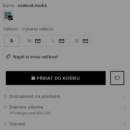
Barva
-
ocelově modrá
Velikost
-
Vyberte velikost
S
M
L
XL
Najdi si svou velikost
PŘIDAT DO KOŠÍKU
Dostupnost na prodejně
Doprava zdarma
Při nákupu nad 900 CZK
Vrácení